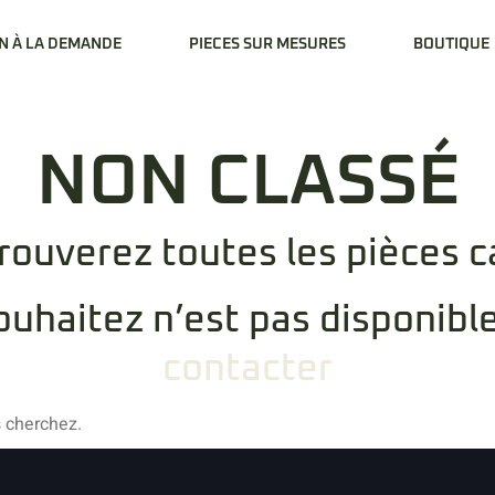
N À LA DEMANDE
PIECES SUR MESURES
BOUTIQUE
NON CLASSÉ
trouverez toutes les pièces 
ouhaitez n’est pas disponibl
contacter
s cherchez.