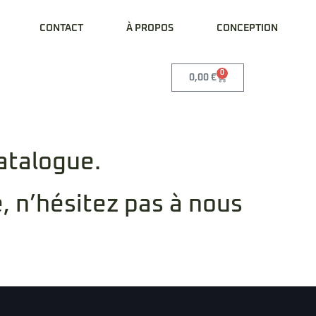
CONTACT
À PROPOS
CONCEPTION
0
0,00
€
catalogue.
e, n’hésitez pas à nous