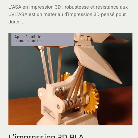
L’ASA en impression 3D : robustesse et résistance aux
UVL’ASA est un matériau d’impression 3D pensé pour
durer....
Approfondir les
connaissances
L’impression 3D PLA