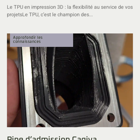
Le TPU en impression 3D : la flexibilité au service de vos
projetsLe TPU, c’est le champion des...
Approfondir les
connaissances
Pipe d’admission Cagiva