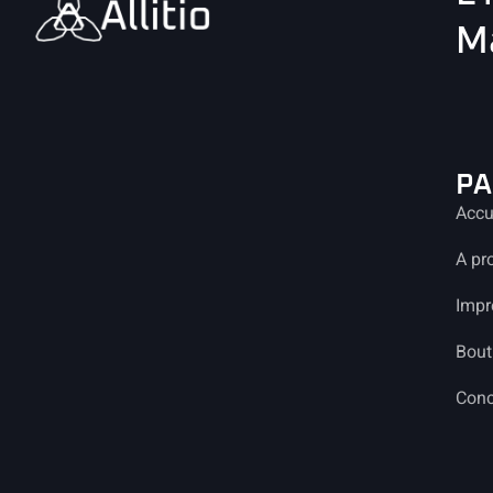
Ma
PA
Accu
A pr
Impr
Bout
Conc