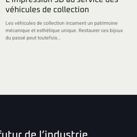
véhicules de collection
Les véhicules de collection incarnent un patrimoine
mécanique et esthétique unique. Restaurer ces bijoux
du passé peut toutefois...
utur de l’industrie.