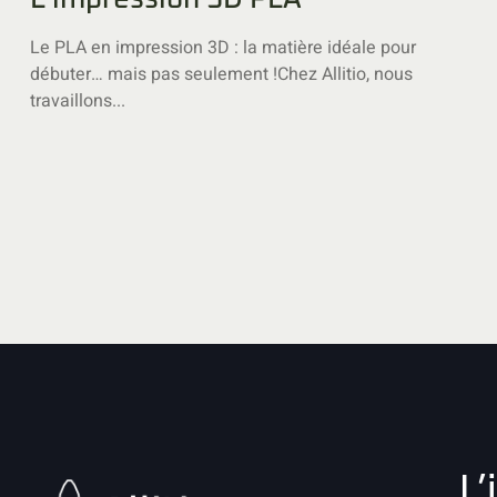
Le PLA en impression 3D : la matière idéale pour
débuter… mais pas seulement !Chez Allitio, nous
travaillons...
L’