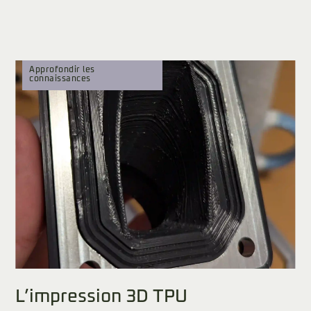
Approfondir les
connaissances
L’impression 3D TPU