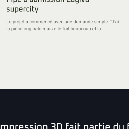
supercity
Le projet a commencé avec une demande simple. "J'ai
la pièce originale mais elle fuit beaucoup et la...
impression 3D fait partie du f