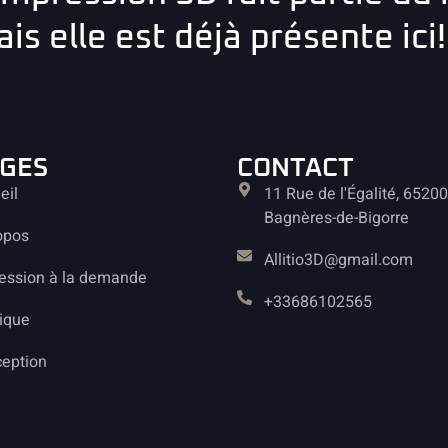
is elle est déjà présente ici!
GES
CONTACT
eil
11 Rue de l'Égalité, 65200
Bagnères-de-Bigorre
opos
Allitio3D@gmail.com
ession à la demande
+33686102565
ique
eption